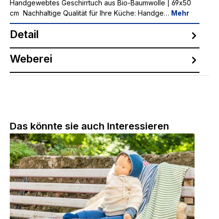
Handgewebtes Geschirrtuch aus Bio-Baumwolle | 69x50
cm Nachhaltige Qualität für Ihre Küche: Handge…
Mehr
Detail
Weberei
Produktgalerie überspringen
Das könnte sie auch Interessieren