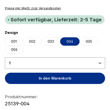
Preise inkl. MwSt. zzgl. Versandkosten
Sofort verfügbar, Lieferzeit: 2-5 Tage
auswählen
Design
001
002
003
004
005
006
Produkt Anzahl: Gib den gewünschten Wert ein ode
In den Warenkorb
Produktnummer:
25139-004