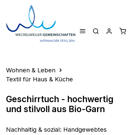
Zum Hauptinhalt springen
Waren
Wohnen & Leben
Textil für Haus & Küche
Geschirrtuch - hochwertig
und stilvoll aus Bio-Garn
Nachhaltig & sozial: Handgewebtes