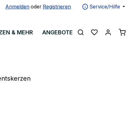
Anmelden
oder
Registrieren
Service/Hilfe
Warenko
ZEN & MEHR
ANGEBOTE
ÜBER UNS
ntskerzen