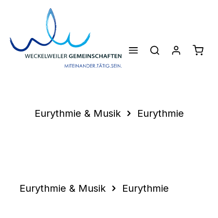
Zum Hauptinhalt springen
Waren
Eurythmie & Musik
Eurythmie
Eurythmie & Musik
Eurythmie