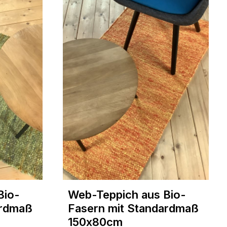
Bio-
Web-Teppich aus Bio-
ardmaß
Fasern mit Standardmaß
150x80cm