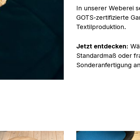
In unserer Weberei s
GOTS-zertifizierte Ga
Textilproduktion.
Jetzt entdecken:
Wäh
Standardmaß oder frag
Sonderanfertigung an