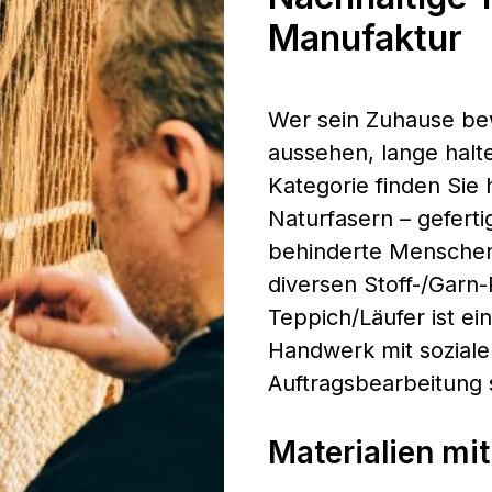
Manufaktur
Wer sein Zuhause bew
aussehen, lange halte
Kategorie finden Sie
Naturfasern – geferti
behinderte Menschen
diversen Stoff-/Garn
Teppich/Läufer ist ein
Handwerk mit sozial
Auftragsbearbeitung si
Materialien mi