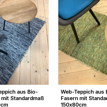
ppich aus Bio-
Web-Teppich aus 
 mit Standardmaß
Fasern mit Stand
0cm
150x80cm