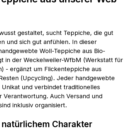
usst gestaltet, sucht Teppiche, die gut
n und sich gut anfühlen. In dieser
 handgewebte Woll-Teppiche aus Bio-
gt in der Weckelweiler-WfbM (Werkstatt für
) - ergänzt um Flickenteppiche aus
-Resten (Upcycling). Jeder handgewebte
 Unikat und verbindet traditionelles
er Verantwortung. Auch Versand und
nd inklusiv organisiert.
t natürlichem Charakter