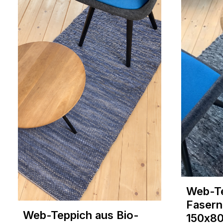
Web-Te
Fasern
Web-Teppich aus Bio-
150x8