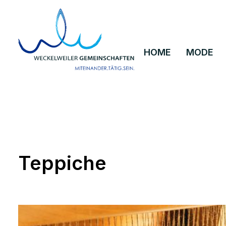
um Hauptinhalt springen
Zur Hauptnavigation springen
HOME
MODE
Teppiche