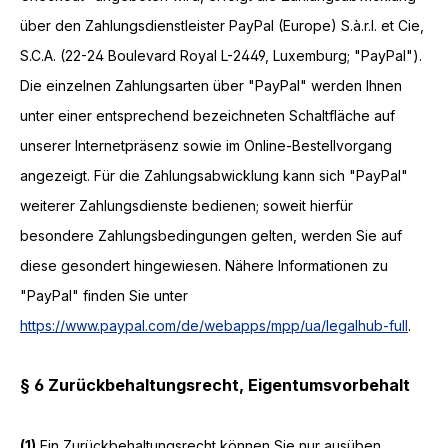
über den Zahlungsdienstleister PayPal (Europe) S.à.r.l. et Cie,
S.C.A. (22-24 Boulevard Royal L-2449, Luxemburg; "PayPal").
Die einzelnen Zahlungsarten über "PayPal" werden Ihnen
unter einer entsprechend bezeichneten Schaltfläche auf
unserer Internetpräsenz sowie im Online-Bestellvorgang
angezeigt. Für die Zahlungsabwicklung kann sich "PayPal"
weiterer Zahlungsdienste bedienen; soweit hierfür
besondere Zahlungsbedingungen gelten, werden Sie auf
diese gesondert hingewiesen. Nähere Informationen zu
"PayPal" finden Sie unter
https://www.paypal.com/de/webapps/mpp/ua/legalhub-full
.
§ 6 Zurückbehaltungsrecht
, Eigentumsvorbehalt
(1)
Ein Zurückbehaltungsrecht können Sie nur ausüben,