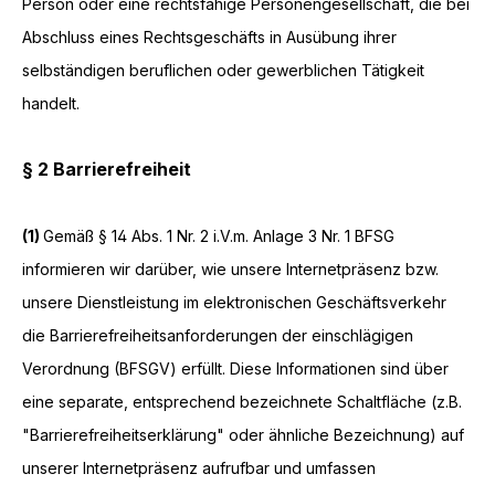
Person oder eine rechtsfähige Personengesellschaft, die bei
Abschluss eines Rechtsgeschäfts in Ausübung ihrer
selbständigen beruflichen oder gewerblichen Tätigkeit
handelt.
§ 2 Barrierefreiheit
(1)
Gemäß § 14 Abs. 1 Nr. 2 i.V.m. Anlage 3 Nr. 1 BFSG
informieren wir darüber, wie unsere Internetpräsenz bzw.
unsere Dienstleistung im elektronischen Geschäftsverkehr
die Barrierefreiheitsanforderungen der einschlägigen
Verordnung (BFSGV) erfüllt. Diese Informationen sind über
eine separate, entsprechend bezeichnete Schaltfläche (z.B.
"Barrierefreiheitserklärung" oder ähnliche Bezeichnung) auf
unserer Internetpräsenz aufrufbar und umfassen