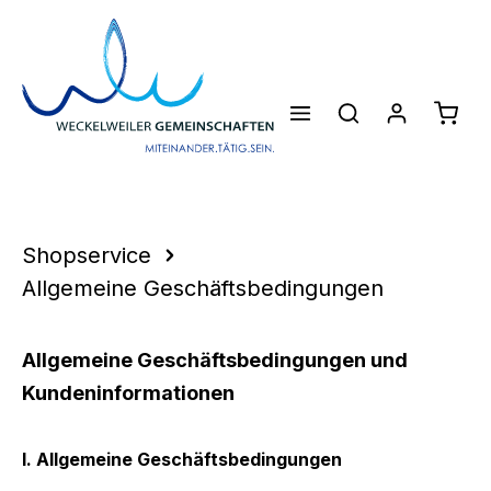
Zum Hauptinhalt springen
Waren
Shopservice
Allgemeine Geschäftsbedingungen
Allgemeine Geschäftsbedingungen und
Kundeninformationen
I. Allgemeine Geschäftsbedingungen