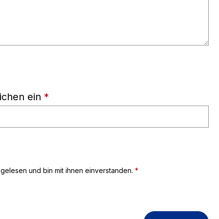
ichen ein
*
gelesen und bin mit ihnen einverstanden.
*