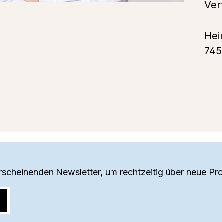
V
Hei
745
erscheinenden Newsletter, um rechtzeitig über neue Pr