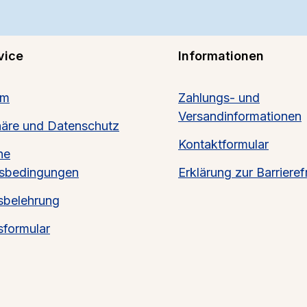
vice
Informationen
um
Zahlungs- und
Versandinformationen
häre und Datenschutz
Kontaktformular
ne
tsbedingungen
Erklärung zur Barrierefr
sbelehrung
sformular