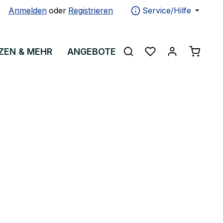
Anmelden
oder
Registrieren
Service/Hilfe
Warenko
ZEN & MEHR
ANGEBOTE
ÜBER UNS