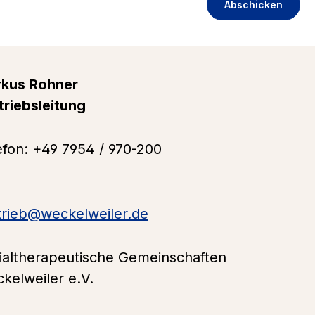
Abschicken
kus Rohner
triebsleitung
efon: +49 7954 / 970-200
trieb@weckelweiler.de
ialtherapeutische Gemeinschaften
eckelweiler e.V.