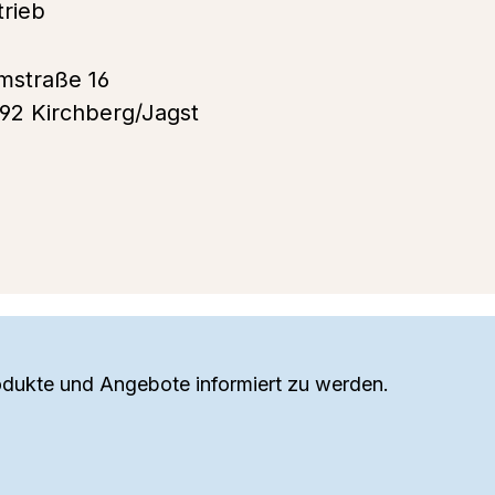
ertrieb
mstraße 16
92 Kirchberg/Jagst
odukte und Angebote informiert zu werden.