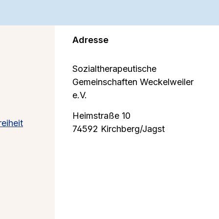
Adresse
Sozialtherapeutische
Gemeinschaften Weckelweiler
e.V.
Heimstraße 10
eiheit
74592 Kirchberg/Jagst