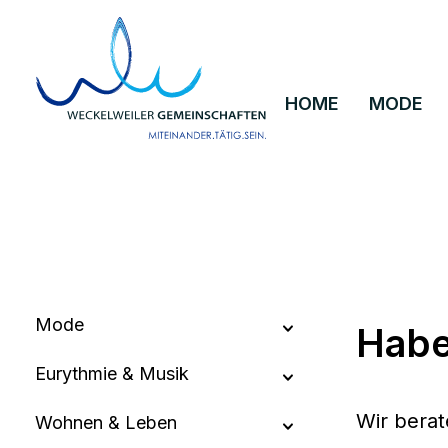
um Hauptinhalt springen
Zur Hauptnavigation springen
HOME
MODE
Mode
Habe
Eurythmie & Musik
Wir berat
Wohnen & Leben