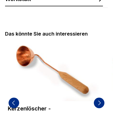
Produktgalerie überspringen
Das könnte Sie auch interessieren
Kerzenlöscher -