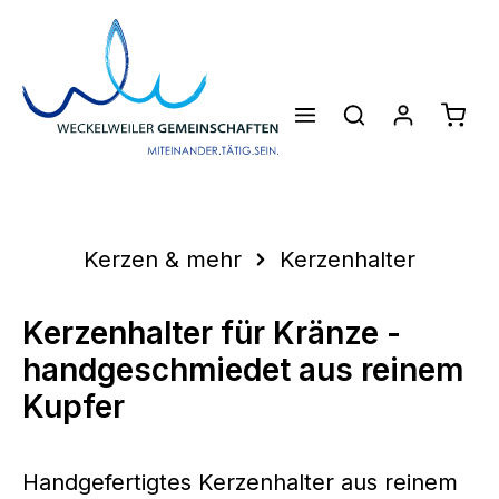
Zum Hauptinhalt springen
Waren
Kerzen & mehr
Kerzenhalter
Kerzenhalter für Kränze -
handgeschmiedet aus reinem
Kupfer
Handgefertigtes Kerzenhalter aus reinem