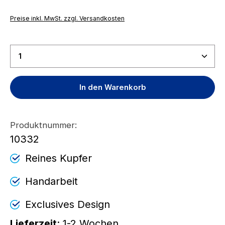
Preise inkl. MwSt. zzgl. Versandkosten
Produkt Anzahl: Gib den gewünschten Wert ein ode
In den Warenkorb
Produktnummer:
10332
Reines Kupfer
Handarbeit
Exclusives Design
Lieferzeit
: 1-2 Wochen