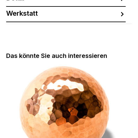
Werkstatt
Produktgalerie überspringen
Das könnte Sie auch interessieren