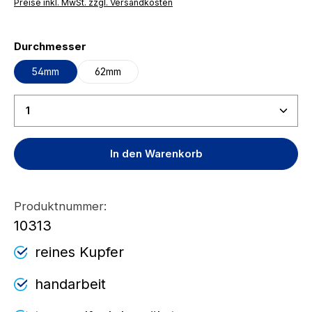
Preise inkl. MwSt. zzgl. Versandkosten
auswählen
Durchmesser
54mm
62mm
Produkt Anzahl: Gib den gewünschten Wert ein ode
In den Warenkorb
Produktnummer:
10313
reines Kupfer
handarbeit