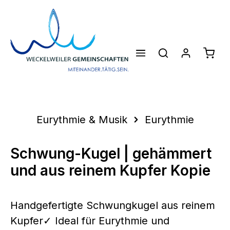
Zum Hauptinhalt springen
Waren
Eurythmie & Musik
Eurythmie
Schwung-Kugel | gehämmert
und aus reinem Kupfer Kopie
Handgefertigte Schwungkugel aus reinem
Kupfer✓ Ideal für Eurythmie und