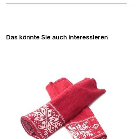
Produktgalerie überspringen
Das könnte Sie auch interessieren