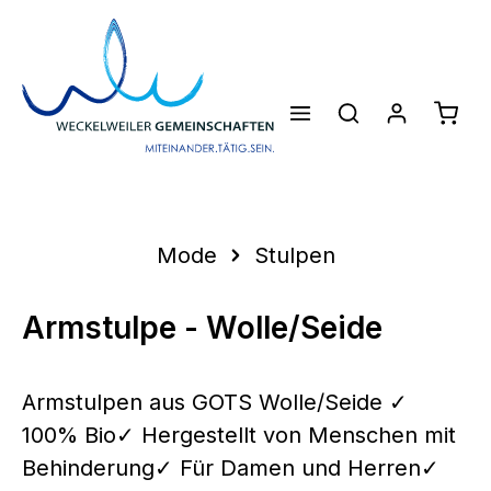
Zum Hauptinhalt springen
Waren
Mode
Stulpen
Armstulpe - Wolle/Seide
Armstulpen aus GOTS Wolle/Seide ✓
100% Bio✓ Hergestellt von Menschen mit
Behinderung✓ Für Damen und Herren✓