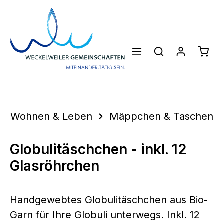
Zum Hauptinhalt springen
Waren
Wohnen & Leben
Mäppchen & Taschen
Globulitäschchen - inkl. 12
Glasröhrchen
Handgewebtes Globulitäschchen aus Bio-
Garn für Ihre Globuli unterwegs. Inkl. 12