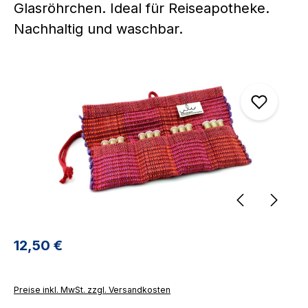
Glasröhrchen. Ideal für Reiseapotheke.
Nachhaltig und waschbar.
Bildergalerie überspringen
Regulärer Preis:
12,50 €
Preise inkl. MwSt. zzgl. Versandkosten