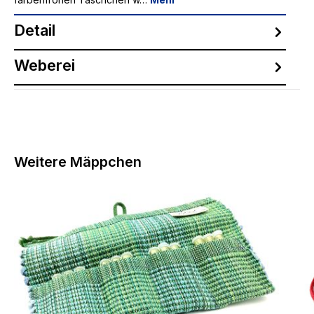
Detail
Weberei
Produktgalerie überspringen
Weitere Mäppchen