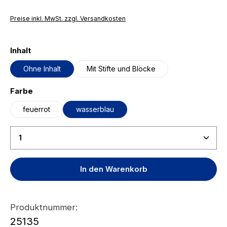
Preise inkl. MwSt. zzgl. Versandkosten
auswählen
Inhalt
Ohne Inhalt
Mit Stifte und Blöcke
auswählen
Farbe
feuerrot
wasserblau
Produkt Anzahl: Gib den gewünschten Wert ein ode
In den Warenkorb
Produktnummer:
25135