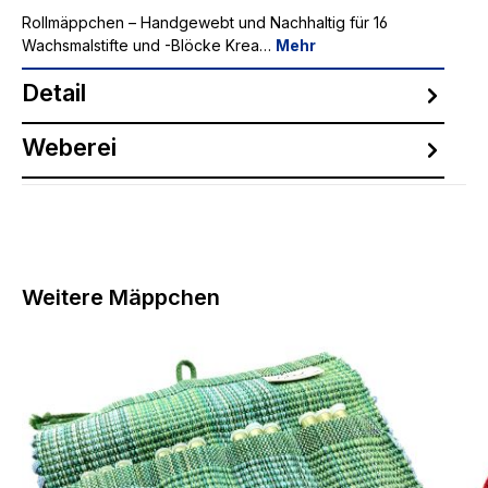
Rollmäppchen – Handgewebt und Nachhaltig für 16
Wachsmalstifte und -Blöcke Krea…
Mehr
Detail
Weberei
Produktgalerie überspringen
Weitere Mäppchen