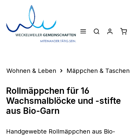
Zum Hauptinhalt springen
Waren
Wohnen & Leben
Mäppchen & Taschen
Rollmäppchen für 16
Wachsmalblöcke und -stifte
aus Bio-Garn
Handgewebte Rollmäppchen aus Bio-