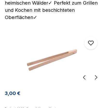
heimischen Wälder✓ Perfekt zum Grillen
und Kochen mit beschichteten
Oberflächen✓
Bildergalerie überspringen
Regulärer Preis:
3,00 €