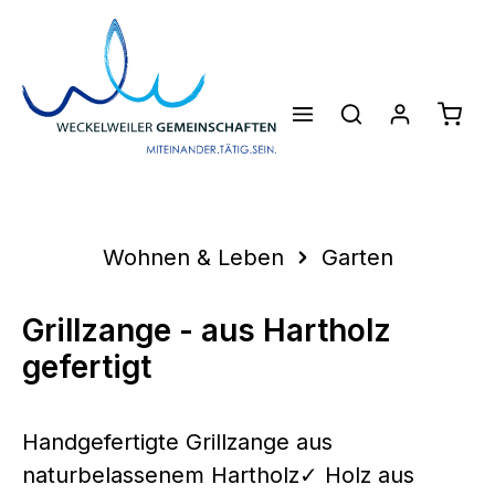
Zum Hauptinhalt springen
Waren
Wohnen & Leben
Garten
Grillzange - aus Hartholz
gefertigt
Handgefertigte Grillzange aus
naturbelassenem Hartholz✓ Holz aus