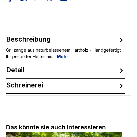
Beschreibung
Grillzange aus naturbelassenem Hartholz - Handgefertigt
Ihr perfekter Helfer am…
Mehr
Detail
Schreinerei
Produktgalerie überspringen
Das könnte sie auch Interessieren