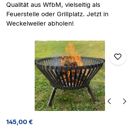
Qualität aus WfbM, vielseitig als
Feuerstelle oder Grillplatz. Jetzt in
Weckelweiler abholen!
Bildergalerie überspringen
Regulärer Preis:
145,00 €