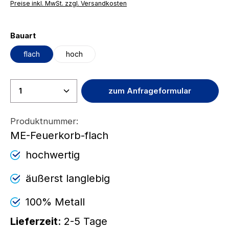
Preise inkl. MwSt. zzgl. Versandkosten
auswählen
Bauart
flach
hoch
Produkt Anzahl: Gib den gewünscht
zum Anfrageformular
Produktnummer:
ME-Feuerkorb-flach
hochwertig
äußerst langlebig
100% Metall
Lieferzeit
: 2-5 Tage