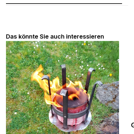
Produktgalerie überspringen
Das könnte Sie auch interessieren