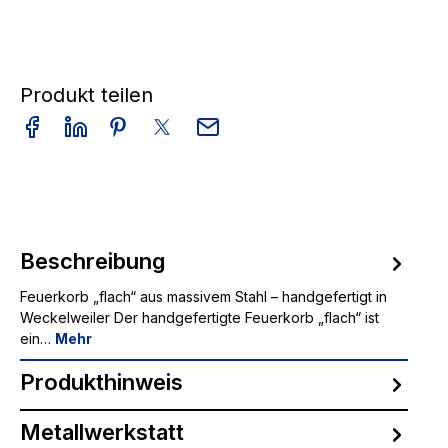
Produkt teilen
Beschreibung
Feuerkorb „flach“ aus massivem Stahl – handgefertigt in
Weckelweiler Der handgefertigte Feuerkorb „flach“ ist
ein…
Mehr
Produkthinweis
Metallwerkstatt