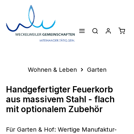
Zum Hauptinhalt springen
Waren
Wohnen & Leben
Garten
Handgefertigter Feuerkorb
aus massivem Stahl - flach
mit optionalem Zubehör
Für Garten & Hof: Wertige Manufaktur-