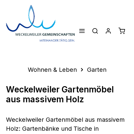
Zum Hauptinhalt springen
Waren
Wohnen & Leben
Garten
Weckelweiler Gartenmöbel
aus massivem Holz
Weckelweiler Gartenmöbel aus massivem
Holz: Gartenbänke und Tische in