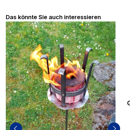
Produktgalerie überspringen
Das könnte Sie auch interessieren