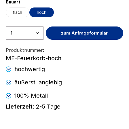
auswählen
Bauart
flach
hoch
Produkt Anzahl: Gib den gewünscht
zum Anfrageformular
Produktnummer:
ME-Feuerkorb-hoch
hochwertig
äußerst langlebig
100% Metall
Lieferzeit
: 2-5 Tage