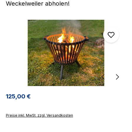
Weckelweiler abholen!
Bildergalerie überspringen
Regulärer Preis:
125,00 €
Preise inkl. MwSt. zzgl. Versandkosten