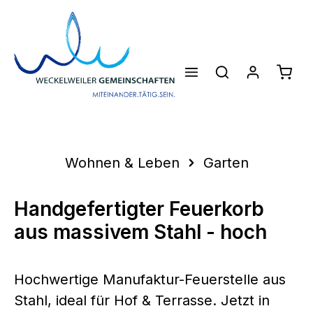
Zum Hauptinhalt springen
Waren
Wohnen & Leben
Garten
Handgefertigter Feuerkorb
aus massivem Stahl - hoch
Hochwertige Manufaktur-Feuerstelle aus
Stahl, ideal für Hof & Terrasse. Jetzt in