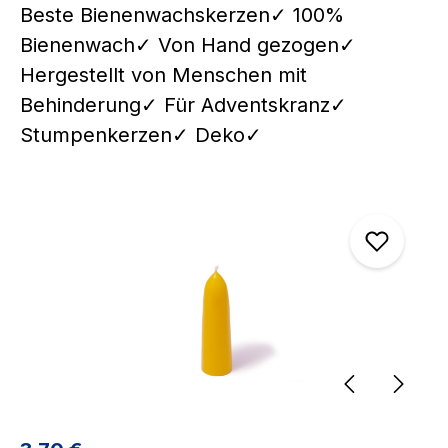
Beste Bienenwachskerzen✓ 100%
Bienenwach✓ Von Hand gezogen✓
Hergestellt von Menschen mit
Behinderung✓ Für Adventskranz✓
Stumpenkerzen✓ Deko✓
Bildergalerie überspringen