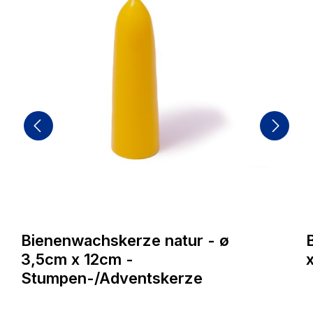
Bienenwachskerze natur - ø
3,5cm x 12cm -
Stumpen-/Adventskerze