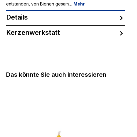
entstanden, von Bienen gesam…
Mehr
Details
Kerzenwerkstatt
Produktgalerie überspringen
Das könnte Sie auch interessieren