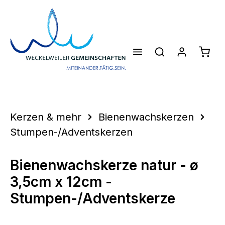
Zum Hauptinhalt springen
Waren
Kerzen & mehr
Bienenwachskerzen
Stumpen-/Adventskerzen
Bienenwachskerze natur - ø
3,5cm x 12cm -
Stumpen-/Adventskerze