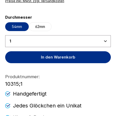
Preise inkl. MwSt. zzgl. Versandkosten
auswählen
Durchmesser
54mm
62mm
Produkt Anzahl: Gib den gewünschten Wert ein ode
In den Warenkorb
Produktnummer:
10315;1
Handgefertigt
Jedes Glöckchen ein Unikat