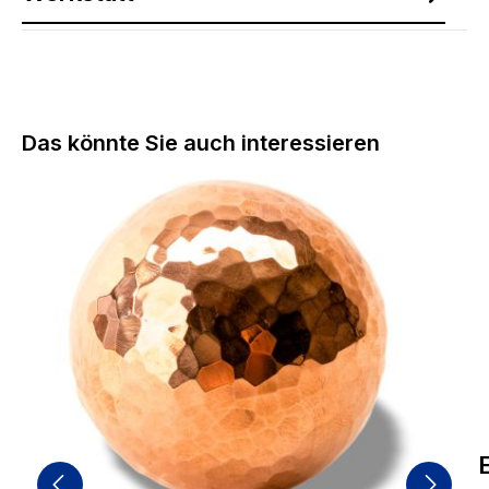
Produktgalerie überspringen
Das könnte Sie auch interessieren