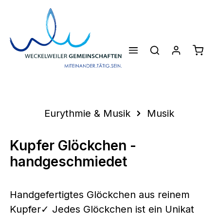
Zum Hauptinhalt springen
Waren
Eurythmie & Musik
Musik
Kupfer Glöckchen -
handgeschmiedet
Handgefertigtes Glöckchen aus reinem
Kupfer✓ Jedes Glöckchen ist ein Unikat