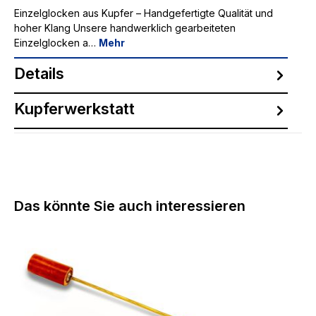
Einzelglocken aus Kupfer – Handgefertigte Qualität und
hoher Klang Unsere handwerklich gearbeiteten
Einzelglocken a…
Mehr
Details
Kupferwerkstatt
Produktgalerie überspringen
Das könnte Sie auch interessieren