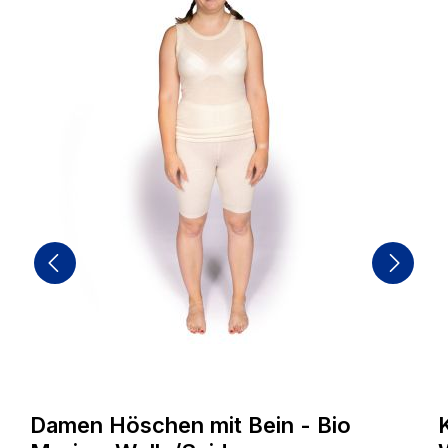
E
E
B
i
M
Damen Höschen mit Bein - Bio