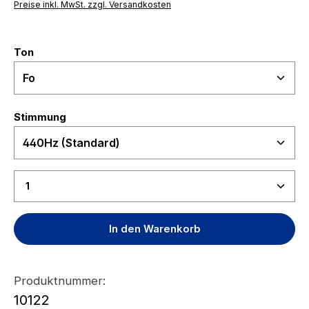
Preise inkl. MwSt. zzgl. Versandkosten
auswählen
Ton
auswählen
Stimmung
Produkt Anzahl: Gib den gewünschten Wert ein ode
In den Warenkorb
Produktnummer:
10122