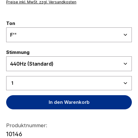
Preise inkl. MwSt. zzgl. Versandkosten
auswählen
Ton
auswählen
Stimmung
Produkt Anzahl: Gib den gewünschten Wert ein ode
In den Warenkorb
Produktnummer:
10146