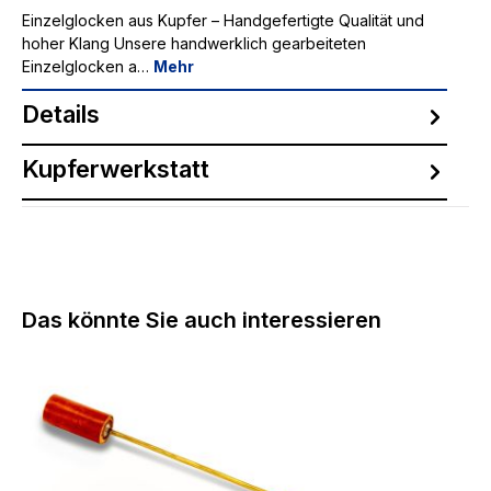
Einzelglocken aus Kupfer – Handgefertigte Qualität und
hoher Klang Unsere handwerklich gearbeiteten
Einzelglocken a…
Mehr
Details
Kupferwerkstatt
Produktgalerie überspringen
Das könnte Sie auch interessieren