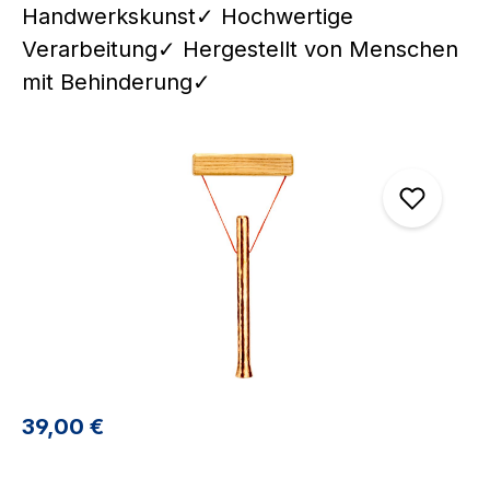
Handwerkskunst✓ Hochwertige
Verarbeitung✓ Hergestellt von Menschen
mit Behinderung✓
Bildergalerie überspringen
Regulärer Preis:
39,00 €