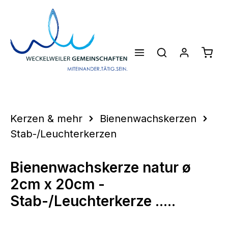
Zum Hauptinhalt springen
Waren
Kerzen & mehr
Bienenwachskerzen
Stab-/Leuchterkerzen
Bienenwachskerze natur ø
2cm x 20cm -
Stab-/Leuchterkerze .....