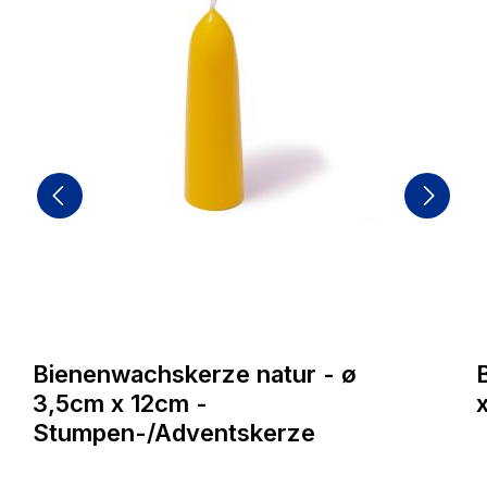
Bienenwachskerze natur - ø
3,5cm x 12cm -
Stumpen-/Adventskerze