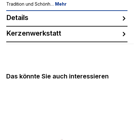
Tradition und Schönh…
Mehr
Details
Kerzenwerkstatt
Produktgalerie überspringen
Das könnte Sie auch interessieren