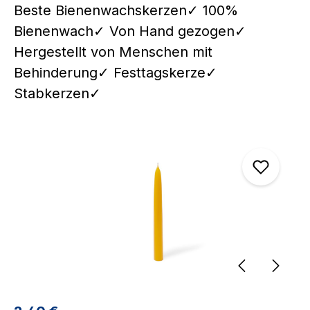
Beste Bienenwachskerzen✓ 100%
Bienenwach✓ Von Hand gezogen✓
Hergestellt von Menschen mit
Behinderung✓ Festtagskerze✓
Stabkerzen✓
Bildergalerie überspringen