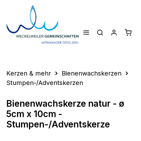
Zum Hauptinhalt springen
Waren
Kerzen & mehr
Bienenwachskerzen
Stumpen-/Adventskerzen
Bienenwachskerze natur - ø
5cm x 10cm -
Stumpen-/Adventskerze