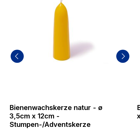
Bienenwachskerze natur - ø
3,5cm x 12cm -
Stumpen-/Adventskerze