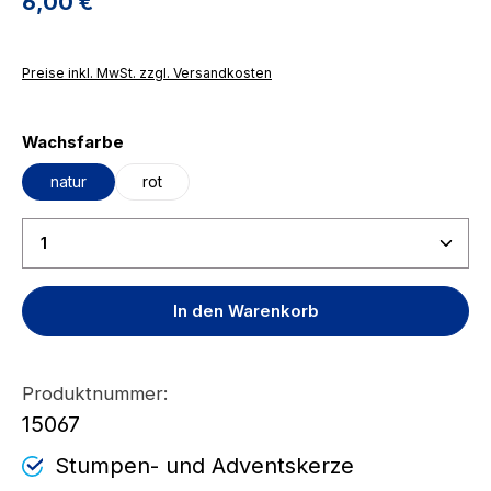
Regulärer Preis:
6,00 €
Preise inkl. MwSt. zzgl. Versandkosten
auswählen
Wachsfarbe
natur
rot
Produkt Anzahl: Gib den gewünschten Wert ein ode
In den Warenkorb
Produktnummer:
15067
Stumpen- und Adventskerze