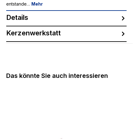
entstande…
Mehr
Details
Kerzenwerkstatt
Produktgalerie überspringen
Das könnte Sie auch interessieren