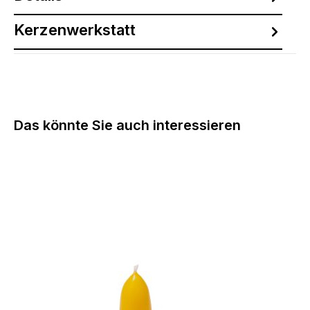
Kerzenwerkstatt
Produktgalerie überspringen
Das könnte Sie auch interessieren