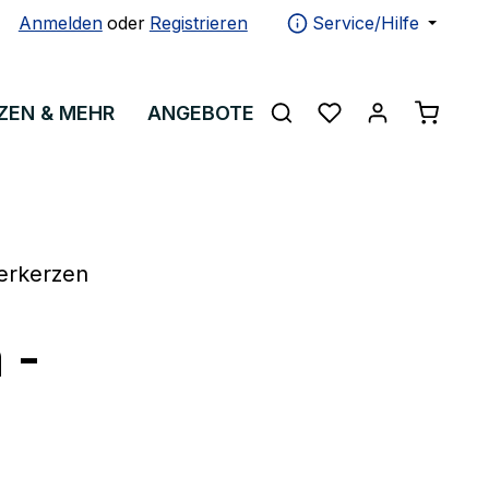
Anmelden
oder
Registrieren
Service/Hilfe
Warenko
ZEN & MEHR
ANGEBOTE
ÜBER UNS
erkerzen
 -