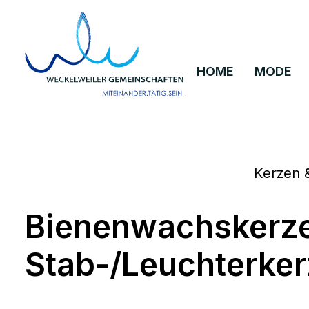
um Hauptinhalt springen
Zur Hauptnavigation springen
HOME
MODE
Kerzen 
Bienenwachskerze
Stab-/Leuchterker