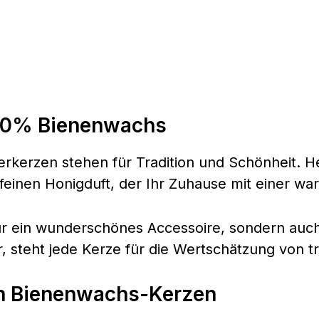
100% Bienenwachs
kerzen stehen für Tradition und Schönheit. He
feinen Honigduft, der Ihr Zuhause mit einer w
r ein wunderschönes Accessoire, sondern auch 
steht jede Kerze für die Wertschätzung von t
von Bienenwachs-Kerzen