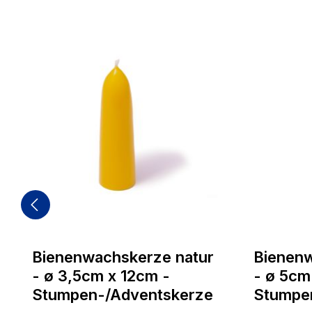
Bienenwachskerze natur
Bienenw
- ø 3,5cm x 12cm -
- ø 5cm
Stumpen-/Adventskerze
Stumpe