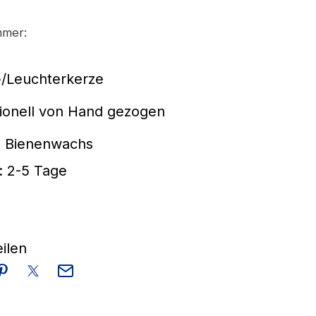
mmer:
-/Leuchterkerze
tionell von Hand gezogen
 Bienenwachs
: 2-5 Tage
eilen