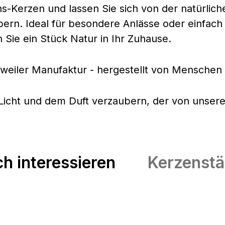
hs-Kerzen und lassen Sie sich von der natürlic
rn. Ideal für besondere Anlässe oder einfac
Sie ein Stück Natur in Ihr Zuhause.
lweiler Manufaktur - hergestellt von Menschen
om Licht und dem Duft verzaubern, der von uns
h interessieren
Kerzenstä