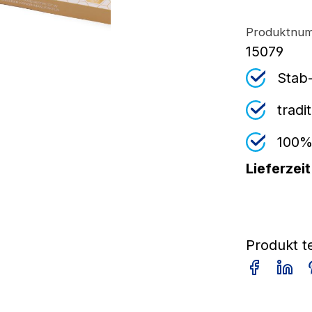
Produktnu
15079
Stab
tradi
100%
Lieferzeit
Produkt t