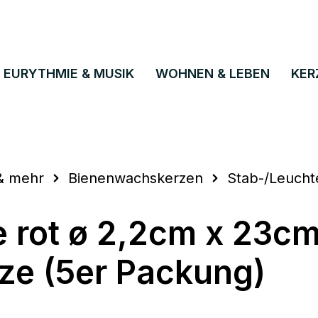
EURYTHMIE & MUSIK
WOHNEN & LEBEN
KER
& mehr
Bienenwachskerzen
Stab-/Leucht
 rot ø 2,2cm x 23cm
ze (5er Packung)