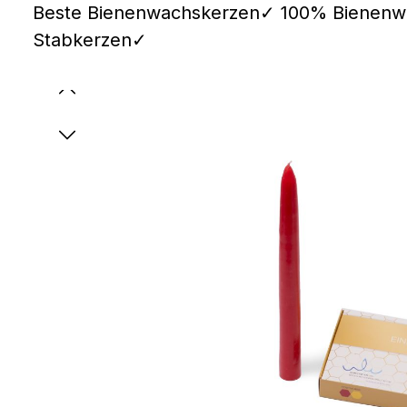
Beste Bienenwachskerzen✓ 100% Bienenw
Stabkerzen✓
Bildergalerie überspringen